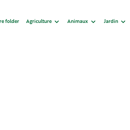
re folder
Agriculture
Animaux
Jardin